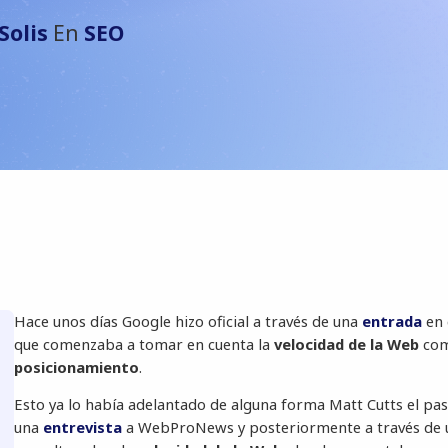
Solis
En
SEO
Hace unos días Google hizo oficial a través de una
entrada
en 
que comenzaba a tomar en cuenta la
velocidad de la Web
co
posicionamiento
.
Esto ya lo había adelantado de alguna forma Matt Cutts el pa
una
entrevista
a WebProNews y posteriormente a través de u