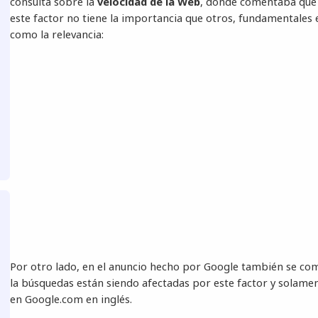
consulta sobre la
velocidad de la Web
, donde comentaba que 
este factor no tiene la importancia que otros, fundamentales 
como la relevancia:
Por otro lado, en el anuncio hecho por Google también se c
la búsquedas están siendo afectadas por este factor y solame
en Google.com en inglés.