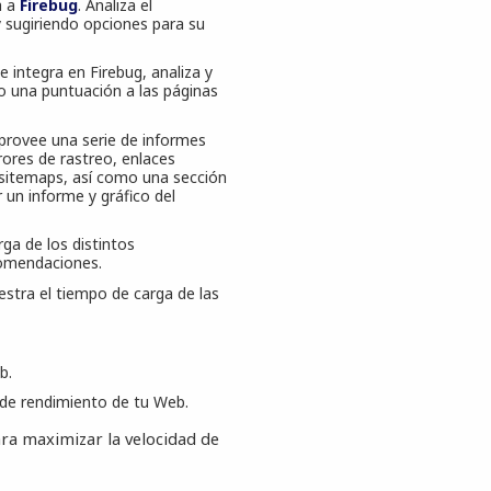
a a
Firebug
. Analiza el
sugiriendo opciones para su
e integra en Firebug, analiza y
o una puntuación a las páginas
provee una serie de informes
rrores de rastreo, enlaces
 sitemaps, así como una sección
r un informe y gráfico del
rga de los distintos
comendaciones.
estra el tiempo de carga de las
b.
 de rendimiento de tu Web.
ra maximizar la velocidad de