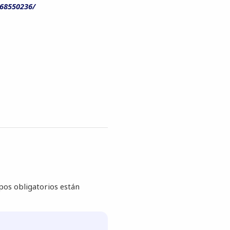
268550236/
os obligatorios están