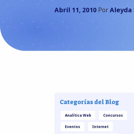
Abril 11, 2010
Por
Aleyda 
Categorías del Blog
Analítica Web
Concursos
Eventos
Internet