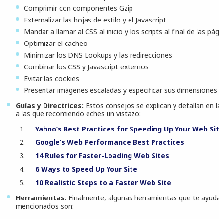
Comprimir con componentes Gzip
Externalizar las hojas de estilo y el Javascript
Mandar a llamar al CSS al inicio y los scripts al final de las pá
Optimizar el cacheo
Minimizar los DNS Lookups y las redirecciones
Combinar los CSS y Javascript externos
Evitar las cookies
Presentar imágenes escaladas y especificar sus dimensiones 
Guías y Directrices:
Estos consejos se explican y detallan en la
a las que recomiendo eches un vistazo:
Yahoo’s Best Practices for Speeding Up Your Web Si
Google’s Web Performance Best Practices
14 Rules for Faster-Loading Web Sites
6 Ways to Speed Up Your Site
10 Realistic Steps to a Faster Web Site
Herramientas:
Finalmente, algunas herramientas
que te ayud
mencionados son: