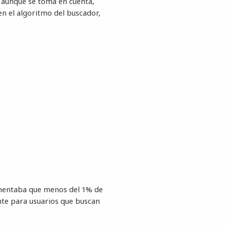
aunque se toma en cuenta,
en el algoritmo del buscador,
omentaba que menos del 1% de
nte para usuarios que buscan