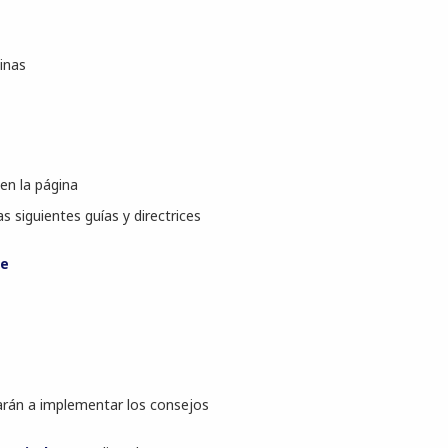
ginas
en la página
s siguientes guías y directrices
te
arán a implementar los consejos