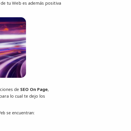
 de tu Web es además positiva
cciones de
SEO On Page
,
para lo cual te dejo los
Web se encuentran: