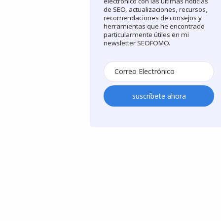
electrónico con las últimas noticias
de SEO, actualizaciones, recursos,
recomendaciones de consejos y
herramientas que he encontrado
particularmente útiles en mi
newsletter SEOFOMO.
suscríbete ahora