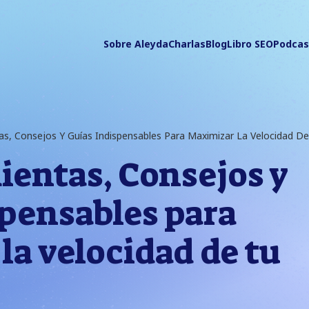
Sobre Aleyda
Charlas
Blog
Libro SEO
Podcas
as, Consejos Y Guías Indispensables Para Maximizar La Velocidad D
ientas, Consejos y
spensables para
a velocidad de tu