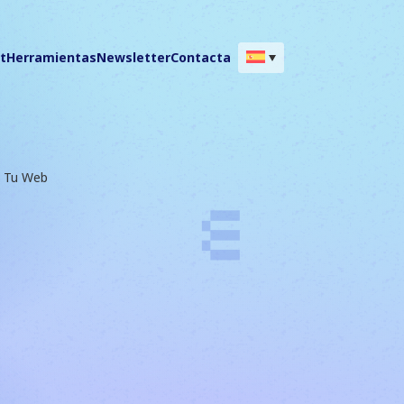
t
Herramientas
Newsletter
Contacta
e Tu Web