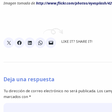
Imagen tomada de
http://www.flickr.com/photos/eyesplash/4
LIKE IT? SHARE IT!
Deja una respuesta
Tu dirección de correo electrónico no será publicada.
Los camp
marcados con
*