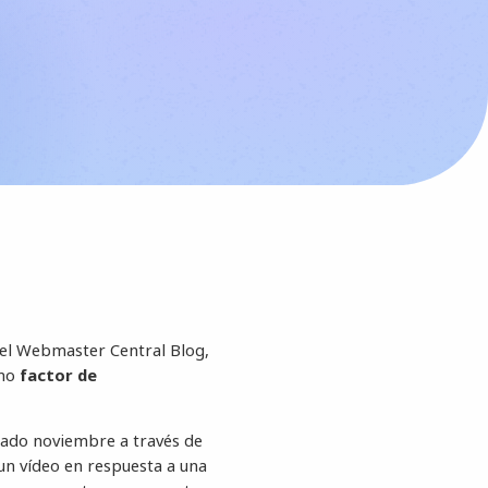
el Webmaster Central Blog,
mo
factor de
sado noviembre a través de
n vídeo en respuesta a una