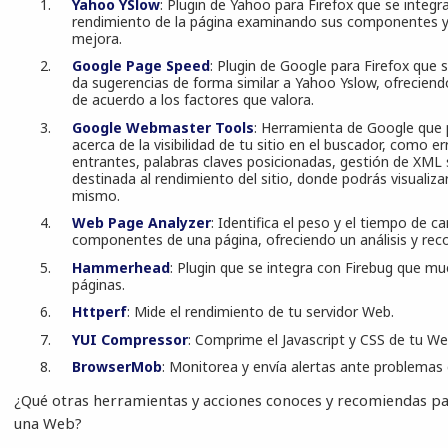
Yahoo YSlow
: Plugin de Yahoo para Firefox que se integr
rendimiento de la página examinando sus componentes y 
mejora.
Google Page Speed
: Plugin de Google para Firefox que s
da sugerencias de forma similar a Yahoo Yslow, ofreciend
de acuerdo a los factores que valora.
Google Webmaster Tools
: Herramienta de Google que 
acerca de la visibilidad de tu sitio en el buscador, como e
entrantes, palabras claves posicionadas, gestión de XML
destinada al rendimiento del sitio, donde podrás visualiza
mismo.
Web Page Analyzer
: Identifica el peso y el tiempo de ca
componentes de una página, ofreciendo un análisis y re
Hammerhead
: Plugin que se integra con Firebug que mu
páginas.
Httperf
: Mide el rendimiento de tu servidor Web.
YUI Compressor
: Comprime el Javascript y CSS de tu We
BrowserMob
: Monitorea y envía alertas ante problemas
¿Qué otras herramientas y acciones conoces y recomiendas pa
una Web?