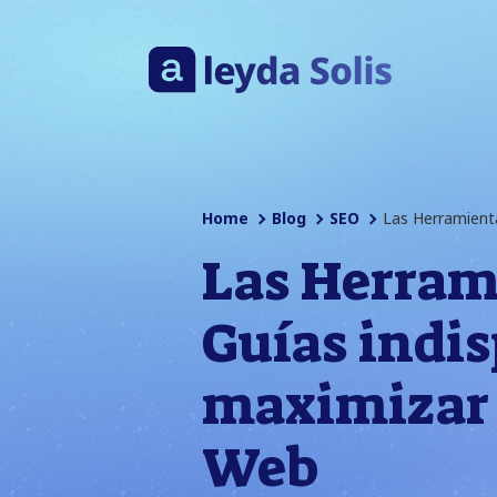
Home
Blog
SEO
Las Herramient
Las Herram
Guías indi
maximizar l
Web