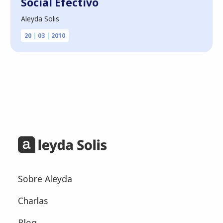
Social Efectivo
Aleyda Solis
20
|
03
|
2010
Sobre Aleyda
Charlas
Blog