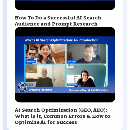
How To Do a Successful AI Search
Audience and Prompt Research
AI Search Optimization (GEO, AEO):
What is it, Common Errors & How to
Optimize AI for Success