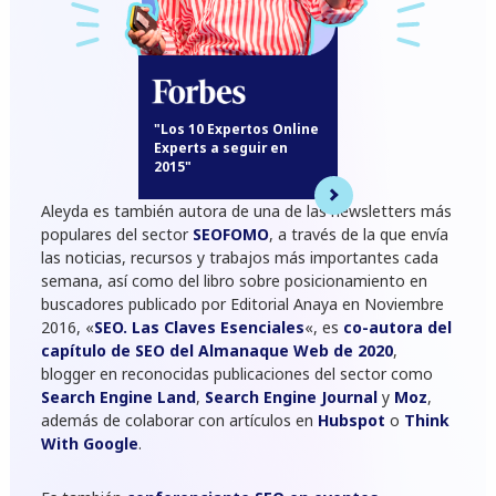
"Los 10 Expertos Online
Experts a seguir en
2015"
Aleyda es también autora de una de las newsletters más
populares del sector
SEOFOMO
, a través de la que envía
las noticias, recursos y trabajos más importantes cada
semana
, así como del libro sobre posicionamiento en
buscadores publicado por Editorial Anaya en Noviembre
2016, «
SEO. Las Claves Esenciales
«, es
co-autora del
capítulo de SEO del Almanaque Web de 2020
,
blogger en reconocidas publicaciones del sector como
Search Engine Land
,
Search Engine Journal
y
Moz
,
además de colaborar con artículos en
Hubspot
o
Think
With Google
.