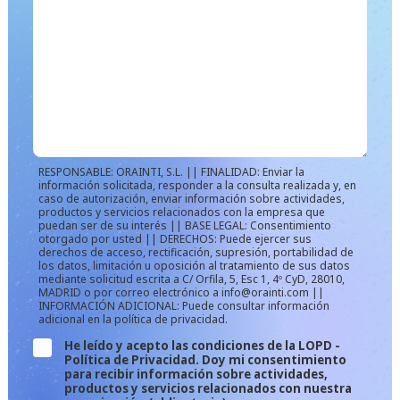
RESPONSABLE: ORAINTI, S.L. || FINALIDAD: Enviar la
información solicitada, responder a la consulta realizada y, en
caso de autorización, enviar información sobre actividades,
productos y servicios relacionados con la empresa que
puedan ser de su interés || BASE LEGAL: Consentimiento
otorgado por usted || DERECHOS: Puede ejercer sus
derechos de acceso, rectificación, supresión, portabilidad de
los datos, limitación u oposición al tratamiento de sus datos
mediante solicitud escrita a C/ Orfila, 5, Esc 1, 4º CyD, 28010,
MADRID o por correo electrónico a info@orainti.com ||
INFORMACIÓN ADICIONAL: Puede consultar información
adicional en la política de privacidad.
He leído y acepto las condiciones de la LOPD -
Política de Privacidad. Doy mi consentimiento
para recibir información sobre actividades,
productos y servicios relacionados con nuestra