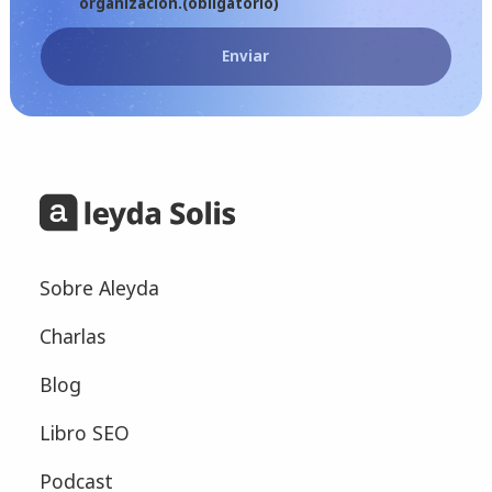
organización.
(obligatorio)
Enviar
Sobre Aleyda
Charlas
Blog
Libro SEO
Podcast