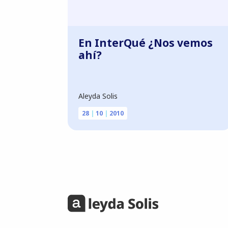
En InterQué ¿Nos vemos
ahí?
Aleyda Solis
28
|
10
|
2010