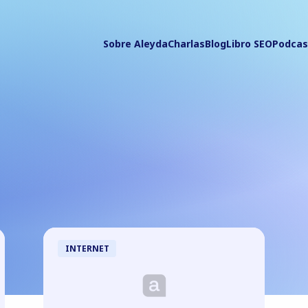
Sobre Aleyda
Charlas
Blog
Libro SEO
Podcas
INTERNET