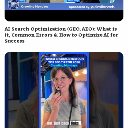
AI Search Optimization (GEO, AEO): What is
it, Common Errors & How to Optimize AI for
Success