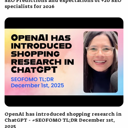
SEO Predictions and expectations of +20 SEO
specialists for 2026
​OpenAI has introduced shopping research in
ChatGPT - #SEOFOMO TL;DR December 1st,
2025