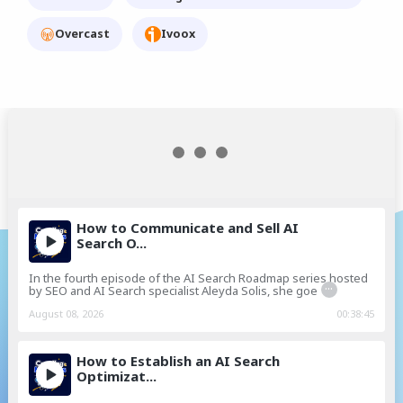
Overcast
Ivoox
How to Communicate and Sell AI
Search O...
In the fourth episode of the AI Search Roadmap series hosted
...
by SEO and AI Search specialist Aleyda Solis, she goe
August 08, 2026
00:38:45
How to Establish an AI Search
Optimizat...