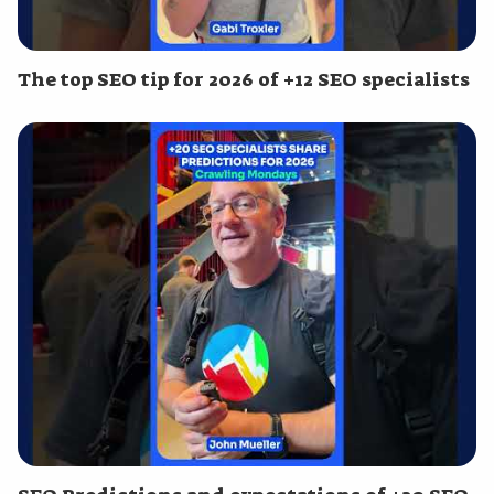
The top SEO tip for 2026 of +12 SEO specialists